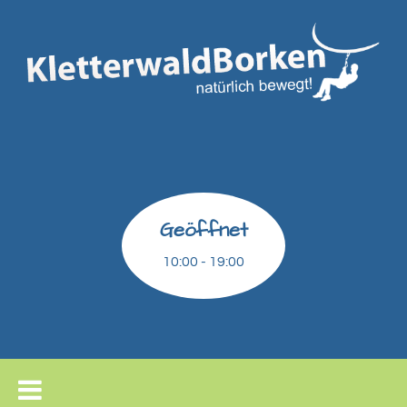
Geöffnet
10:00 - 19:00