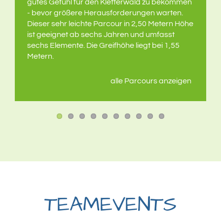
gutes Gefühl für den Kletterwald zu bekommen
- bevor größere Herausforderungen warten.
Dieser sehr leichte Parcour in 2,50 Metern Höhe
ist geeignet ab sechs Jahren und umfasst
sechs Elemente. Die Greifhöhe liegt bei 1,55
Metern.
alle Parcours anzeigen
TEAMEVENTS