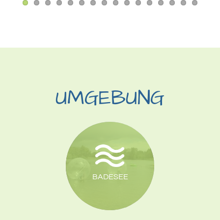
UMGEBUNG
BADESEE