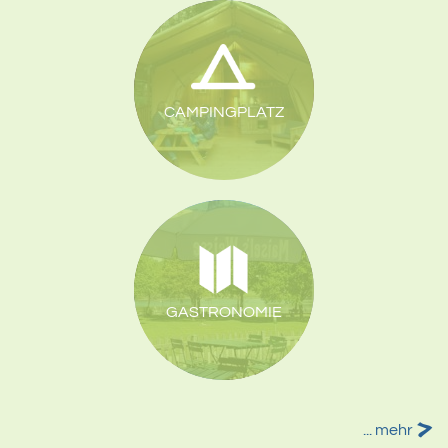
CAMPINGPLATZ
GASTRONOMIE
>
... mehr