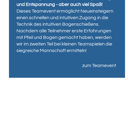
und Entspannung - aber auch viel Spaß!
Dieses Teamevent ermöglicht Neueinsteigern
einen schnellen und intuitiven Zugang in die
Technik des intuitiven Bogenschießens.
Nachdem alle Teilnehmer erste Erfahrungen
mit Pfeil und Bogen gemacht haben, werden
wir im zweiten Teil bei kleinen Teamspielen die
siegreiche Mannschaft ermitteln!
zum Teamevent