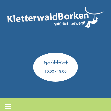
Geöffnet
10:00 - 19:00