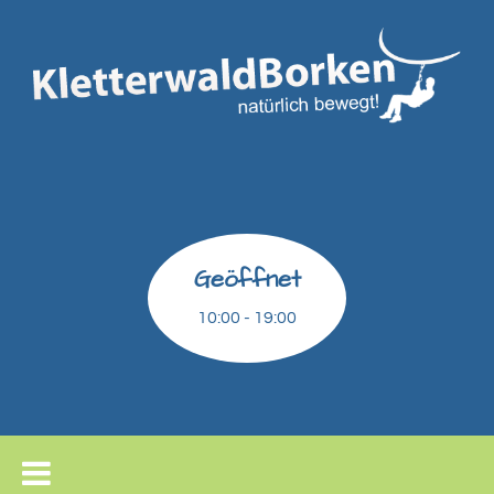
Geöffnet
10:00 - 19:00