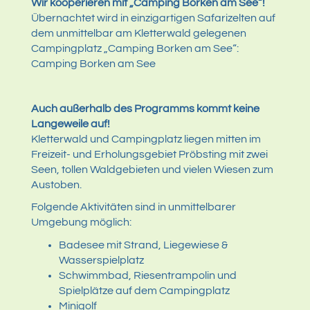
Wir kooperieren mit „Camping Borken am See“!
Übernachtet wird in einzigartigen Safarizelten auf
dem unmittelbar am Kletterwald gelegenen
Campingplatz „Camping Borken am See“:
Camping Borken am See
Auch außerhalb des Programms kommt keine
Langeweile auf!
Kletterwald und Campingplatz liegen mitten im
Freizeit- und Erholungsgebiet Pröbsting mit zwei
Seen, tollen Waldgebieten und vielen Wiesen zum
Austoben.
Folgende Aktivitäten sind in unmittelbarer
Umgebung möglich:
Badesee mit Strand, Liegewiese &
Wasserspielplatz
Schwimmbad, Riesentrampolin und
Spielplätze auf dem Campingplatz
Minigolf