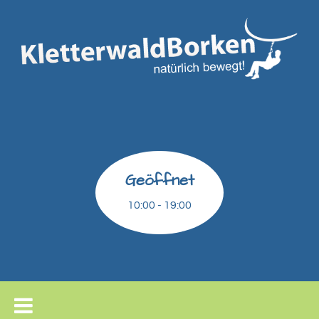
Geöffnet
10:00 - 19:00