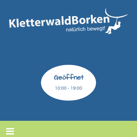
Geöffnet
10:00 - 19:00