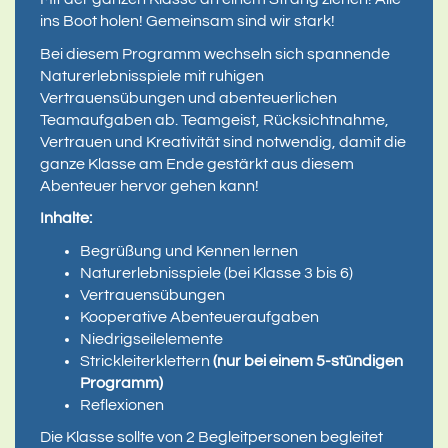
ins Boot holen! Gemeinsam sind wir stark!
Bei diesem Programm wechseln sich spannende
Naturerlebnisspiele mit ruhigen
Vertrauensübungen und abenteuerlichen
Teamaufgaben ab. Teamgeist, Rücksichtnahme,
Vertrauen und Kreativität sind notwendig, damit die
ganze Klasse am Ende gestärkt aus diesem
Abenteuer hervor gehen kann!
Inhalte:
Begrüßung und Kennen lernen
Naturerlebnisspiele (bei Klasse 3 bis 6)
Vertrauensübungen
Kooperative Abenteueraufgaben
Niedrigseilelemente
Strickleiterklettern
(nur bei einem 5-stündigen
Programm)
Reflexionen
Die Klasse sollte von 2 Begleitpersonen begleitet