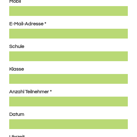
Mobil
E-Mail-Adresse
*
Schule
Klasse
Anzahl Teilnehmer
*
Datum