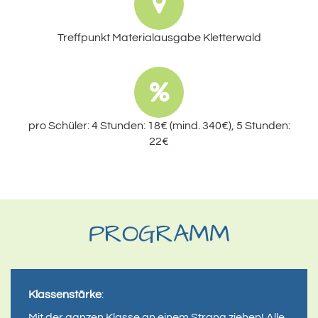
Treffpunkt Materialausgabe Kletterwald
pro Schüler: 4 Stunden: 18€ (mind. 340€), 5 Stunden:
22€
PROGRAMM
Klassenstärke
:
Mit der ganzen Klasse an einem Strang ziehen! Alle