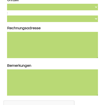
Uhrzeit
:
Rechnungsadresse
Bemerkungen